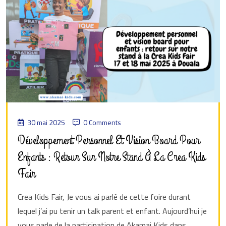
30 mai 2025
0 Comments
Développement Personnel Et Vision Board Pour
Enfants : Retour Sur Notre Stand À La Crea Kids
Fair
Crea Kids Fair, Je vous ai parlé de cette foire durant
lequel j’ai pu tenir un talk parent et enfant. Aujourd’hui je
vous parle de la participation de Akamai Kids dans