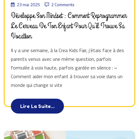
23 mai 2025
2 Comments
Développe Son Mindset : Comment Reprogrammer
Le Cerveau De Ton Enfant Pour Qu’il Trouve Sa
Vocation
Il y a une semaine, à la Crea Kids Fair, j’étais face à des
parents venus avec une même question, parfois
formulée à voix haute, parfois gardée en silence : «
Comment aider mon enfant à trouver sa voie dans un
monde qui change si vite
Lire La Suite...