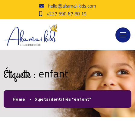
hello@akamai-kids.com
+237 690 67 80 19
enfant
Étiquette :
Home
Sujets identifiés “enfant”