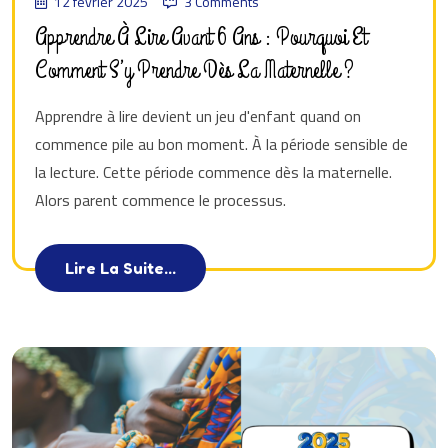
12 février 2025
3 Comments
Apprendre À Lire Avant 6 Ans : Pourquoi Et
Comment S’y Prendre Dès La Maternelle ?
Apprendre à lire devient un jeu d'enfant quand on
commence pile au bon moment. À la période sensible de
la lecture. Cette période commence dès la maternelle.
Alors parent commence le processus.
Lire La Suite...