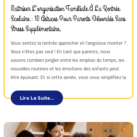
Maîtriser L’organisation Familiale À La Rentrée
Scolaire : 10 Astuces Pour Parents Débordés Sans
Stress Supplémentaire.
Vous sentez la rentrée approcher et l’angoisse monter ?
Vous n’êtes pas seul ! En tant que parents, nous
savons combien jongler entre les emplois du temps, les
nouvelles routines et les émotions des enfants peut
être épuisant. Et si cette année, vous vous simplifiiez la
Lire La Suite...