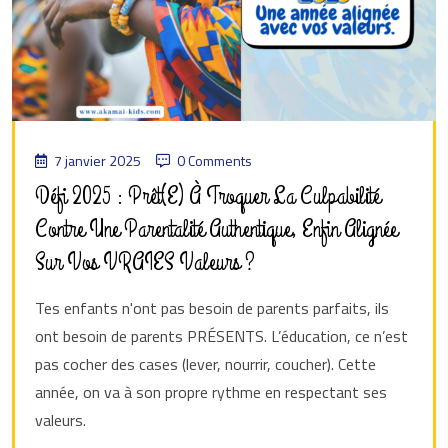
7 janvier 2025
0 Comments
Défi 2025 : Prêt(e) À Troquer La Culpabilité
Contre Une Parentalité Authentique, Enfin Alignée
Sur Vos VRAIES Valeurs ?
Tes enfants n'ont pas besoin de parents parfaits, ils
ont besoin de parents PRÉSENTS. L’éducation, ce n’est
pas cocher des cases (lever, nourrir, coucher). Cette
année, on va à son propre rythme en respectant ses
valeurs.