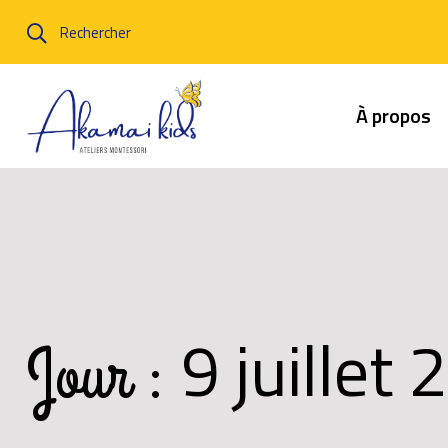
Rechercher
À propos
9 juillet
Jour :