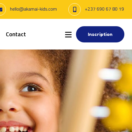
hello@akamai-kids.com
+237 690 67 80 19
Contact
Inscription