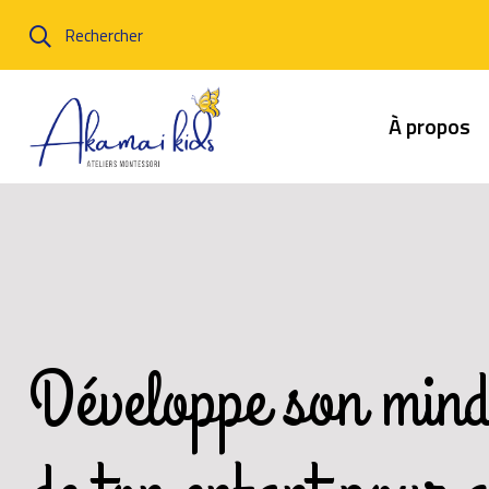
Rechercher
À propos
Développe son mind