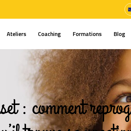
Ateliers
Coaching
Formations
Blog
set : comment reprog