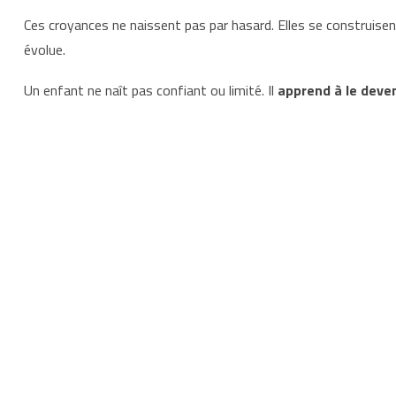
Ces croyances ne naissent pas par hasard. Elles se construisent
évolue.
Un enfant ne naît pas confiant ou limité. Il
apprend à le deven