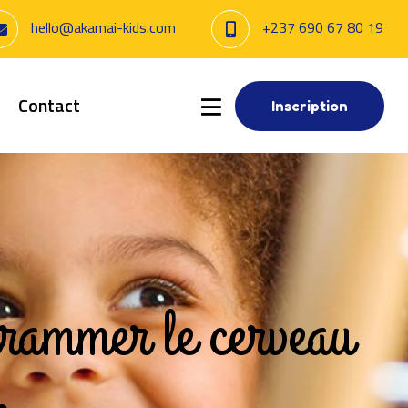
hello@akamai-kids.com
+237 690 67 80 19
Contact
Inscription
rammer le cerveau