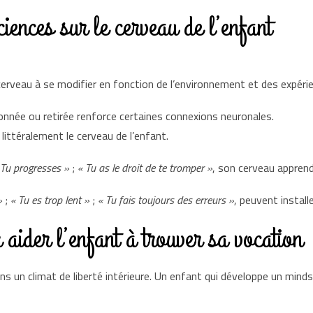
iences sur le cerveau de l’enfant
 cerveau à se modifier en fonction de l’environnement et des expéri
nnée ou retirée renforce certaines connexions neuronales.
littéralement le cerveau de l’enfant.
 Tu progresses »
;
« Tu as le droit de te tromper »
, son cerveau apprend 
»
;
« Tu es trop lent »
;
« Tu fais toujours des erreurs »
, peuvent instal
 aider l’enfant à trouver sa vocation
ns un climat de liberté intérieure. Un enfant qui développe un mind