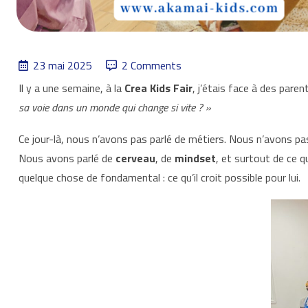
23 mai 2025
2 Comments
Il y a une semaine, à la
Crea Kids Fair
, j’étais face à des par
sa voie dans un monde qui change si vite ? »
Ce jour-là, nous n’avons pas parlé de métiers. Nous n’avons pa
Nous avons parlé de
cerveau
, de
mindset
, et surtout de ce 
quelque chose de fondamental : ce qu’il croit possible pour lui.