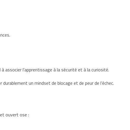
ences.
à associer l’apprentissage à la sécurité et à la curiosité.
ler durablement un mindset de blocage et de peur de l’échec.
set ouvert ose :