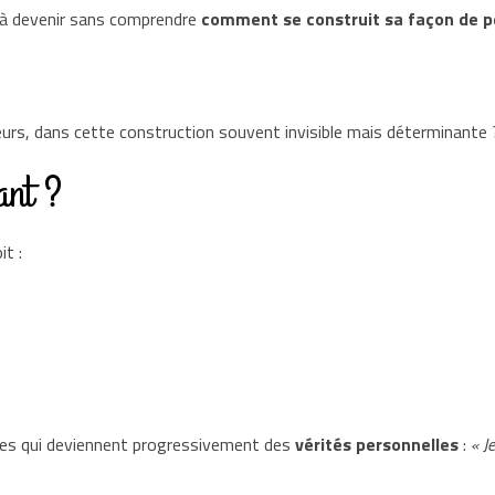
é à devenir sans comprendre
comment se construit sa façon de p
eurs, dans cette construction souvent invisible mais déterminante 
ant ?
it :
rnes qui deviennent progressivement des
vérités personnelles
:
« J