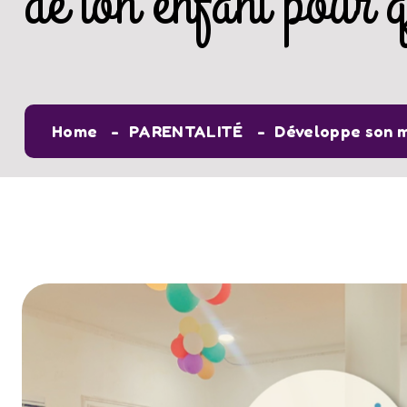
de ton enfant pour q
Home
PARENTALITÉ
Développe son m