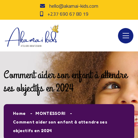
hello@akamai-kids.com
+237 690 67 80 19
Comment aider son enfant à attendre
ses objectifs en 2024
Home
MONTESSORI
Comment aider son enfant à attendre ses
objectifs en 2024