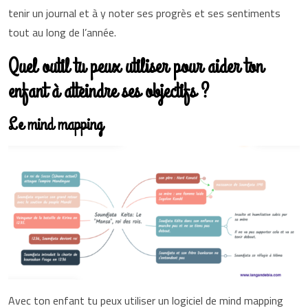
tenir un journal et à y noter ses progrès et ses sentiments
tout au long de l’année.
Quel outil tu peux utiliser pour aider ton
enfant à atteindre ses objectifs ?
Le mind mapping
Avec ton enfant tu peux utiliser un logiciel de mind mapping